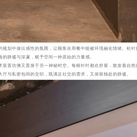
的规划中做出感性的氛围，让顾客在用餐中能被环境融化情绪。松针
海的静谧与深邃，赋予空间一种原始的力量感。
术装置仿佛又置身于另一神秘时空。每根针叶都在舒展，散发着自然
大厅与私密包间的交织，既满足社交的需求，又保留独处的静谧。