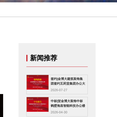
新闻推荐
签约|金博大建筑装饰集
，
团签约互药堂集团办公大
楼装修项目
2026-07-27
中标|贺金博大装饰中标
鹤壁海昌智能科技办公楼
装修设计
2026-04-30