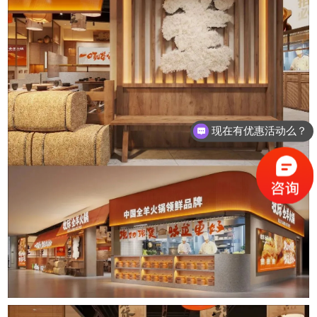
你们公司位置在哪里？