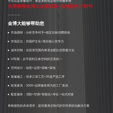
不仅仅是装修设计，更是系统化定制空间服务商
免费获得金博大全案策划+落地服务计划书
金博大能够帮助您
市场调研：分析竞争对手+锁定目标消费群体
市场定位：挖掘IP文化+项目核心竞争力
成本控制：在投资范围内将资金配比优势最大化
VI导视：从平面到立体空间的完美统一
空间设计：创意+运营+策略+落地
装修施工：传承江浙工艺+35道严选工序
软装家具：3000+品牌服务商为您工厂直供
配套服务：消防+空调+智能化+净化一站式对接
将根据您的具体需求，提供量身定制式的空间系统化解决方案