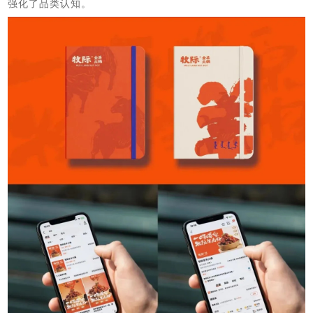
强化了品类认知。