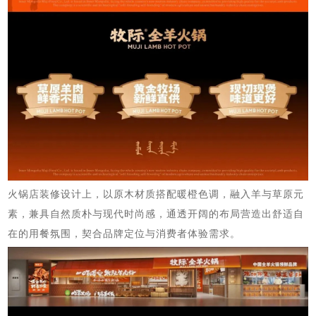
火锅店装修设计
上，以原木材质搭配暖橙色调，融入羊与草原元
素，兼具自然质朴与现代时尚感，通透开阔的布局营造出舒适自
在的用餐氛围，契合品牌定位与消费者体验需求。