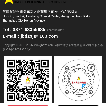
河南省郑州市郑东新区正商建正东方中心A座23层
Floor 23, Block A, Jianzheng Oriental Center, Zhengdong New District,
Zhengzhou City, Henan Province
Tel : 0371-63355685
（24小时热线）
E-mail：jbdzsjt@163.com
Copyright © 2003-2026 www.jbdzs.com 金博大建筑装饰集团有限公司 版权所有
豫ICP备11007330号-1