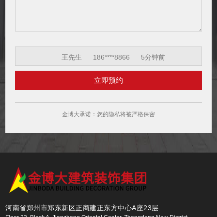
王先生
186****8866
5分钟前
李女士
130****6650
3分钟前
王先生
186****8866
5分钟前
李女士
130****6650
3分钟前
金博大承诺：您的隐私将被严格保密
河南省郑州市郑东新区正商建正东方中心A座23层