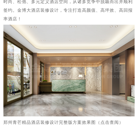
时尚、松弛、多元定义酒店空间，从诸多竞争中脱颖而出并顺利
签约。金博大酒店装修设计，专注打造高颜值、高坪效、高回报
率酒店！
郑州青芒精品酒店装修设计完整版方案效果图（点击查阅）