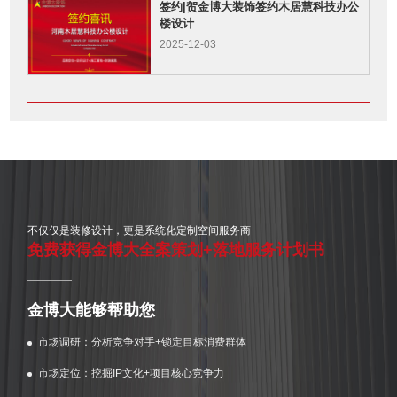
签约|贺金博大装饰签约木居慧科技办公
楼设计
2025-12-03
不仅仅是装修设计，更是系统化定制空间服务商
免费获得金博大全案策划+落地服务计划书
金博大能够帮助您
市场调研：分析竞争对手+锁定目标消费群体
市场定位：挖掘IP文化+项目核心竞争力