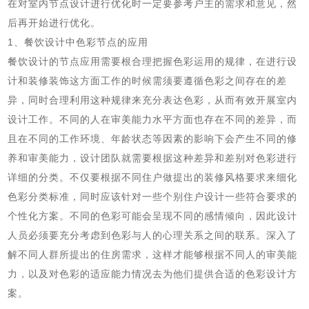
在对室内节点设计进行优化时一定要参考户主的需求和意见，然
后再开始进行优化。
1、餐饮设计中色彩节点的应用
餐饮设计的节点应用需要根合理把握色彩运用的规律，在进行设
计和装修装饰这方面工作的时候需须要遵循色彩之间存在的差
异，同时合理利用这种规律来充分表达色彩，从而有效开展室内
设计工作。不同的人在审美能力水平方面也存在不同的差异，而
且在不同的工作环境、年龄状态等因素的影响下会产生不同的修
养和审美能力，设计团队就需要根据这种差异和差别对色彩进行
详细的分类。不仅要根据不同住户做提出的装修风格要求来细化
色彩分类标准，同时应该针对一些个别住户设计一些符合要求的
个性化方案。不同的色彩可能会呈现不同的感情倾向，因此设计
人员必须要充分考虑到色彩与人的心理关系之间的联系。深入了
解不同人群所提出的住房需求，这样才能够根据不同人的审美能
力，以及对色彩的适应能力情况去为他们提供合适的色彩设计方
案。