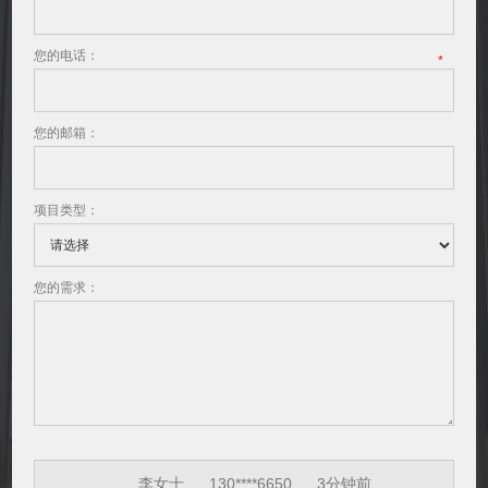
您的电话：
*
您的邮箱：
项目类型：
您的需求：
王先生
186****8866
5分钟前
李女士
130****6650
3分钟前