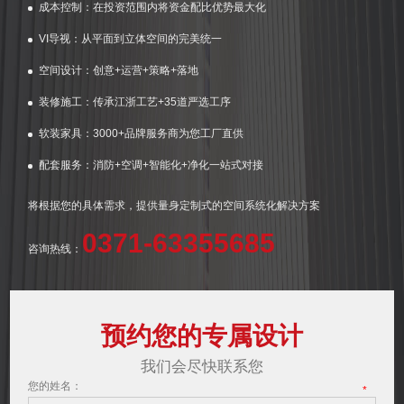
成本控制：在投资范围内将资金配比优势最大化
VI导视：从平面到立体空间的完美统一
空间设计：创意+运营+策略+落地
装修施工：传承江浙工艺+35道严选工序
软装家具：3000+品牌服务商为您工厂直供
配套服务：消防+空调+智能化+净化一站式对接
将根据您的具体需求，提供量身定制式的空间系统化解决方案
0371-63355685
咨询热线：
预约您的专属设计
我们会尽快联系您
您的姓名：
*