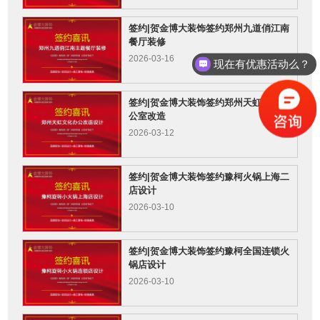
签约|贺金博大装饰签约郑州九道俏江南
餐厅装修
2026-03-16
现在有优惠活动么？
签约|贺金博大装饰签约郑州天虹文化办
公室改造
2026-03-12
签约|贺金博大装饰签约豫柯火锅上海二
店设计
2026-03-10
签约|贺金博大装饰签约豫柯全国连锁火
锅店设计
2026-03-10