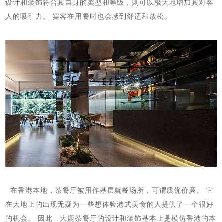
设计和装饰符合其自身的类型和等级，则可以极大地增加其对客
人的吸引力。 宾客在用餐时也会感到舒适和放松。
在香港本地，茶餐厅被用作基层就餐场所，可谓质优价廉。 它
在大地上的出现无疑为一些想体验港式美食的人提供了一个很好
的机会。 因此，大鹿茶餐厅的设计和装饰基本上是模仿香港的本