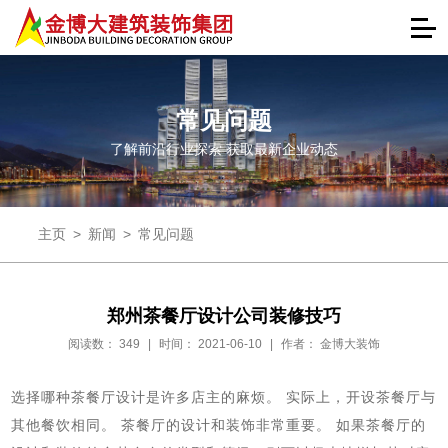
常见问题
了解前沿行业探索 获取最新企业动态
主页
>
新闻
>
常见问题
郑州茶餐厅设计公司装修技巧
阅读数：
349
|
时间： 2021-06-10
|
作者： 金博大装饰
选择哪种茶餐厅设计是许多店主的麻烦。 实际上，开设茶餐厅与
其他餐饮相同。 茶餐厅的设计和装饰非常重要。 如果茶餐厅的