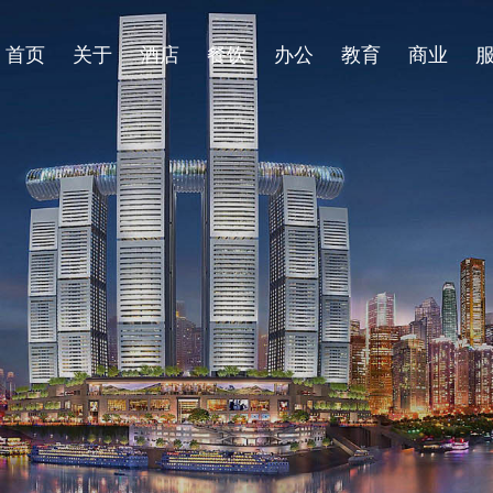
首页
关于
酒店
餐饮
办公
教育
商业