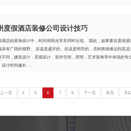
州度假酒店装修公司设计技巧
假酒店的装饰设计中，时尚和阳光常常同时出现。 因此，如果要在度假酒
须具有广阔的视野。 应该是盛开的，应该是明亮的，否则将很难达到其适当
类不同，建筑设计，景观设计，室外空间，照明，艺术装饰等中体现的专业
设计时间越长......
E
>
上一页
4
5
6
7
8
下一页
末页
共
1