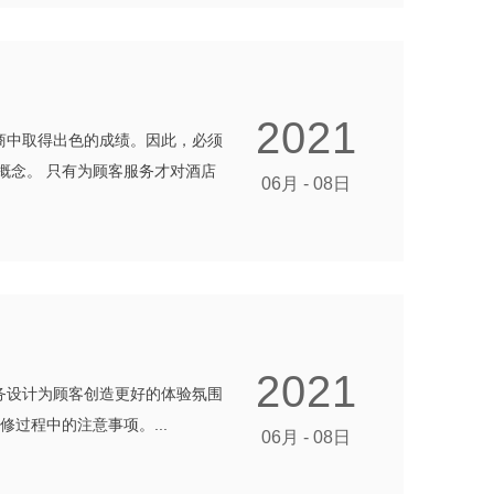
2021
商中取得出色的成绩。因此，必须
概念。 只有为顾客服务才对酒店
06月 - 08日
2021
务设计为顾客创造更好的体验氛围
过程中的注意事项。...
06月 - 08日