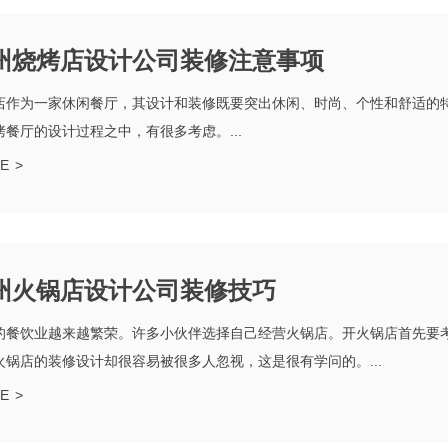
州烧烤店设计公司装修注意事项
店作为一家休闲餐厅，其设计和装修既要突出休闲、时尚、个性和舒适的
烤餐厅的设计过程之中，有很多考虑。...
E
>
州火锅店设计公司装修技巧
的餐饮业越来越繁荣。许多小伙伴选择自己经营火锅店。开火锅店首先要
火锅店的装修设计却很容易被很多人忽视，这是很有学问的。...
E
>