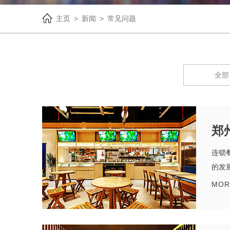
主页
>
新闻
>
常见问题
全部
郑
连锁
的发
MOR