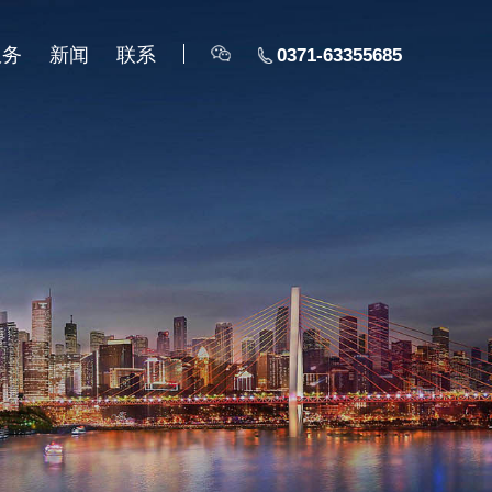
服务
新闻
联系
0371-63355685