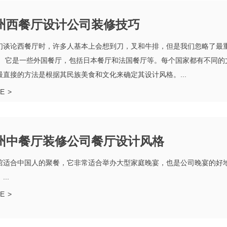
州西餐厅设计公司装修技巧
们谈论西餐厅时，许多人基本上会想到刀，叉和牛排，但是我们忽略了最
。 它是一些外国餐厅，包括日本餐厅和法国餐厅等。每个国家都有不同的
最直接的方法是根据其民族美食和文化来确定其设计风格。...
E
>
州中餐厅装修公司餐厅设计风格
馆适合中国人的聚餐，它非常适合举办大型家庭晚宴，也是公司晚宴的好地
..
E
>