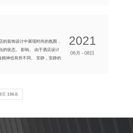
2021
店的装饰设计中展现时尚的氛围，
的状态。 影响。 由于酒店设计
06月 - 08日
精神也有所不同。 安静，安静的
3
页
156
条