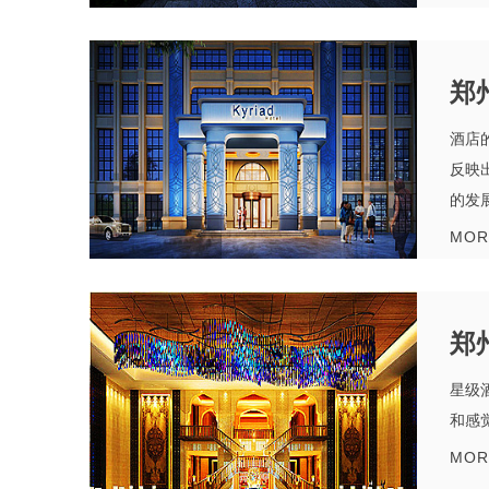
郑
酒店
反映
的发展
MOR
郑
星级
和感
MOR