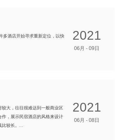
2021
许多酒店开始寻求重新定位，以快
06月 - 09日
2021
对较大，往往很难达到一般商业区
合作，展示民宿酒店的风格来设计
06月 - 08日
较长。...