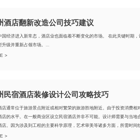
州酒店翻新改造公司技巧建议
中国经济进入新常态，酒店业也面临着不断变化的市场。 在此关键时期，
型升级并重新占领市场。...
E
>
州民宿酒店装修设计公司攻略技巧
酒店通常位于旅游景点附近或相对繁荣的旅游胜地附近。由于投资消费相
酒店的水平。在一般商业区设立民宿酒店并非不可能。设计师需要与当地
酒店。因为涉及到工程的主要科学原理，艺术审美等诸多方面，所需时间线比
E
>