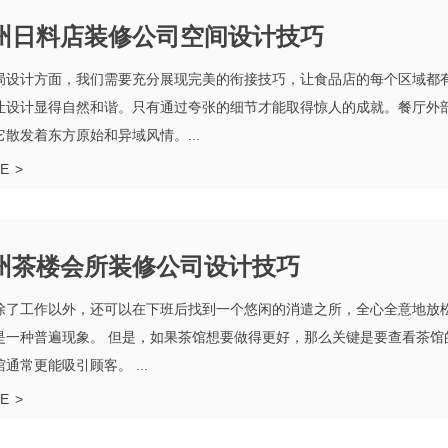
州日料店装修公司空间设计技巧
局设计方面，我们需要充分展现完美的衔接技巧，让食品店的每个区域都
让设计显得自然和谐。只有通过夸张的细节才能取得惊人的成就。餐厅外
它散发着东方原始和异域风情。...
E
>
州茶楼会所装修公司设计技巧
除了工作以外，还可以在下班后找到一个悠闲的消遣之所，全心全意地放松
是一种普遍现象。 但是，如果茶馆想要做得更好，那么关键是要查看茶馆
通常更能吸引顾客。 ...
E
>