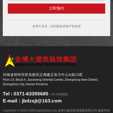
王先生
186****8866
5分钟前
李女士
130****6650
3分钟前
金博大承诺：您的隐私将被严格保密
河南省郑州市郑东新区正商建正东方中心A座23层
Floor 23, Block A, Jianzheng Oriental Center, Zhengdong New District,
Zhengzhou City, Henan Province
Tel : 0371-63355685
（24小时热线）
E-mail：jbdzsjt@163.com
Copyright © 2003-2026 www.jbdzs.com 金博大建筑装饰集团有限公司 版权所有