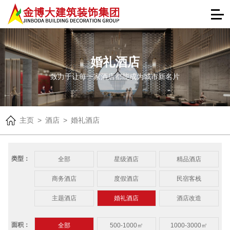
婚礼酒店
致力于让每一家酒店都能成为城市新名片
主页
>
酒店
>
婚礼酒店
类型：
全部
星级酒店
精品酒店
商务酒店
度假酒店
民宿客栈
主题酒店
婚礼酒店
酒店改造
面积：
全部
500-1000㎡
1000-3000㎡