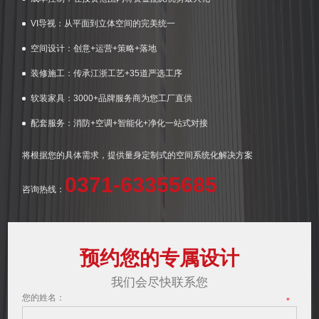
VI导视：从平面到立体空间的完美统一
空间设计：创意+运营+策略+落地
装修施工：传承江浙工艺+35道严选工序
软装家具：3000+品牌服务商为您工厂直供
配套服务：消防+空调+智能化+净化一站式对接
将根据您的具体需求，提供量身定制式的空间系统化解决方案
0371-63355685
咨询热线：
预约您的专属设计
我们会尽快联系您
您的姓名：
*