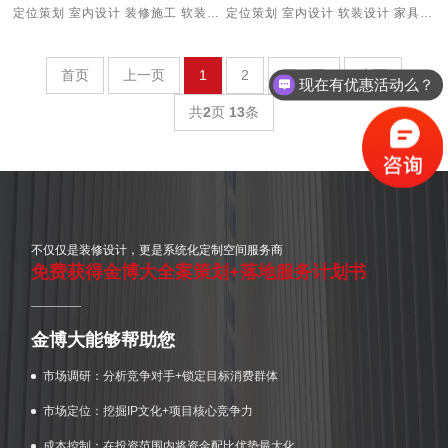
定位策划 室内设计 装修施工 软装设计 家具定制 机电灯光
定位策划 室内设计 软装设计 家具定制 机电灯光
现在有优惠活动么？
首页
上一页
1
2
下一页
末页
你们公司位置在哪里？
共
2
页
13
条
不仅仅是装修设计，更是系统化定制空间服务商
免费获得金博大全案策划+落地服务计划书
金博大能够帮助您
市场调研：分析竞争对手+锁定目标消费群体
市场定位：挖掘IP文化+项目核心竞争力
成本控制：在投资范围内将资金配比优势最大化