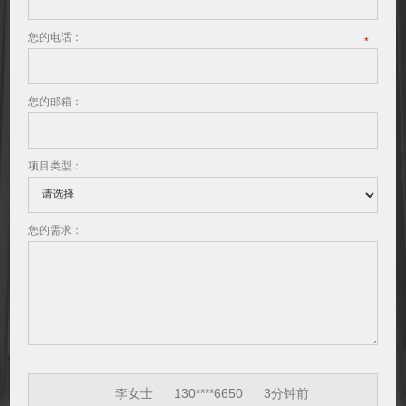
您的电话：
*
您的邮箱：
项目类型：
您的需求：
王先生
186****8866
5分钟前
李女士
130****6650
3分钟前