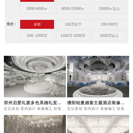
3000-8000㎡
8000-15000㎡
15000㎡以上
造价：
全部
100万以下
100-500万
500- 1000万
1000万-2000万
2000万以上
郑州启爱礼宴多色系婚礼堂装修设计
濮阳铂曼婚宴主题酒店装修设计
定位策划 室内设计 装修施工 软装设计 机电灯光 智能化
定位策划 室内设计 装修施工 软装设计 家具定制 机电灯光