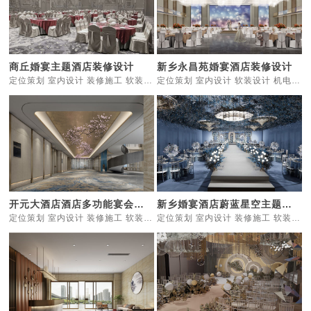
商丘婚宴主题酒店装修设计
新乡永昌苑婚宴酒店装修设计
定位策划 室内设计 装修施工 软装设计 家具定制
定位策划 室内设计 软装设计 机电灯光 智能化
开元大酒店酒店多功能宴会厅设计
新乡婚宴酒店蔚蓝星空主题宴会厅
定位策划 室内设计 装修施工 软装设计 机电灯光
定位策划 室内设计 装修施工 软装设计 家具定制