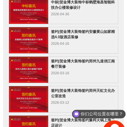
中标|贺金博大装饰中标鹤壁海昌智能科
技办公楼装修设计
2026-04-30
签约|贺金博大装饰签约安徽黄山如家精
选4.0版酒店装修
2026-04-16
签约|贺金博大装饰签约郑州九道俏江南
餐厅装修
2026-03-16
签约|贺金博大装饰签约郑州天虹文化办
公室改造
2026-03-12
你们公司位置在哪里？
签约|贺金博大装饰签约豫柯火锅上海二
店设计