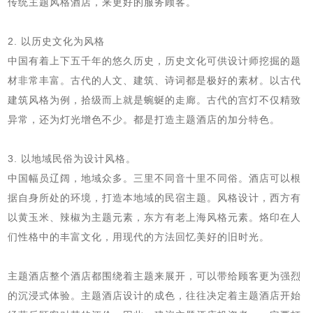
传统主题风格酒店，来更好的服务顾客。
2. 以历史文化为风格
中国有着上下五千年的悠久历史，历史文化可供设计师挖掘的题
材非常丰富。古代的人文、建筑、诗词都是极好的素材。以古代
建筑风格为例，拾级而上就是蜿蜒的走廊。古代的宫灯不仅精致
异常，还为灯光增色不少。都是打造主题酒店的加分特色。
3. 以地域民俗为设计风格。
中国幅员辽阔，地域众多。三里不同音十里不同俗。酒店可以根
据自身所处的环境，打造本地域的民宿主题。风格设计，西方有
以黄玉米、辣椒为主题元素，东方有老上海风格元素。烙印在人
们性格中的丰富文化，用现代的方法回忆美好的旧时光。
主题酒店整个酒店都围绕着主题来展开，可以带给顾客更为强烈
的沉浸式体验。主题酒店设计的成色，往往决定着主题酒店开始