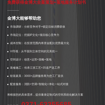
免费获得金博大全案策划+落地服务计划书
金博大能够帮助您
市场调研：分析竞争对手+锁定目标消费群体
市场定位：挖掘IP文化+项目核心竞争力
成本控制：在投资范围内将资金配比优势最大化
VI导视：从平面到立体空间的完美统一
空间设计：创意+运营+策略+落地
装修施工：传承江浙工艺+35道严选工序
软装家具：3000+品牌服务商为您工厂直供
配套服务：消防+空调+智能化+净化一站式对接
将根据您的具体需求，提供量身定制式的空间系统化解决方案
0371-63355685